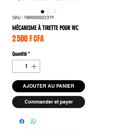
SKU : YBR000002379
MÉCANISME À TIRETTE POUR WC
Prix
2 500 F CFA
Quantité
*
AJOUTER AU PANIER
Commander et payer
Conditions Générales de Vente