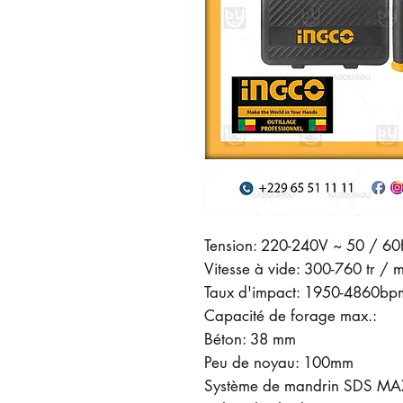
Tension: 220-240V ~ 50 / 6
Vitesse à vide: 300-760 tr / 
Taux d'impact: 1950-4860bpm
Capacité de forage max.:
Béton: 38 mm
Peu de noyau: 100mm
Système de mandrin SDS MA