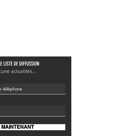
E LISTE DE DIFFUSSION
ne actualités...
 MAINTENANT