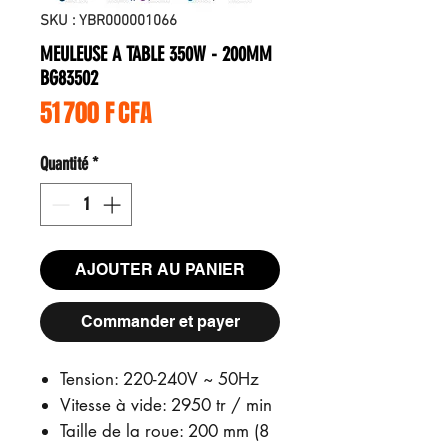
SKU : YBR000001066
MEULEUSE A TABLE 350W - 200MM
BG83502
Prix
51 700 F CFA
Quantité
*
AJOUTER AU PANIER
Commander et payer
Tension: 220-240V ~ 50Hz
Vitesse à vide: 2950 tr / min
Taille de la roue: 200 mm (8