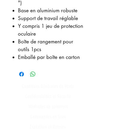
")
Base en aluminium robuste
Support de travail réglable
Y compris 1 jeu de protection
oculaire
Boîte de rangement pour
outils 1pcs
Emballé par boîte en carton
Conditions Générales de Vente
Confidentialités et Sécurité
Méthodes de paiement
Commandes en Gros
Expédition et Retours