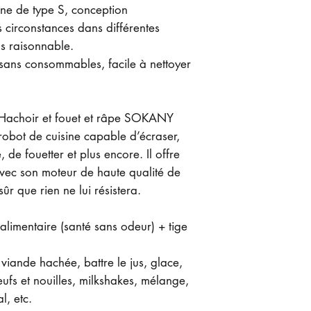
ne de type S, conception
 circonstances dans différentes
us raisonnable.
 sans consommables, facile à nettoyer
 Hachoir et fouet et râpe SOKANY
obot de cuisine capable d’écraser,
 de fouetter et plus encore. Il offre
avec son moteur de haute qualité de
r que rien ne lui résistera.
 alimentaire (santé sans odeur) + tige
viande hachée, battre le jus, glace,
oeufs et nouilles, milkshakes, mélange,
l, etc.