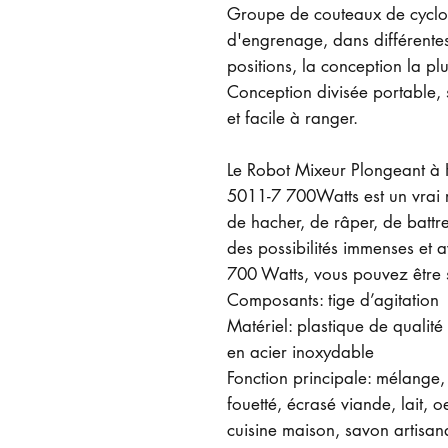
Groupe de couteaux de cyclo
d'engrenage, dans différentes
positions, la conception la pl
Conception divisée portable,
et facile à ranger.
Le Robot Mixeur Plongeant à
5011-7 700Watts est un vrai r
de hacher, de râper, de battre,
des possibilités immenses et 
700 Watts, vous pouvez être sû
Composants: tige d’agitation
Matériel: plastique de qualité
en acier inoxydable
Fonction principale: mélange, 
fouetté, écrasé viande, lait, 
cuisine maison, savon artisana