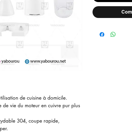
Comm
tilisation de cuisine à domicile.
de vie du moteur en cuivre pur plus
xydable 304, coupe rapide,
per.