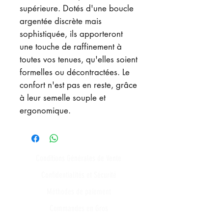
supérieure. Dotés d'une boucle
argentée discrète mais
sophistiquée, ils apporteront
une touche de raffinement à
toutes vos tenues, qu'elles soient
formelles ou décontractées. Le
confort n'est pas en reste, grâce
à leur semelle souple et
ergonomique.
Conditions Générales de Vente
Confidentialités et Sécurité
Méthodes de paiement
Commandes en Gros