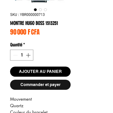
SKU : YBR000000713
MONTRE HUGO BOSS 1513251
Prix
90 000 F CFA
Quantité
*
AJOUTER AU PANIER
Commander et payer
Mouvement
Quartz
Couleur du bracelet