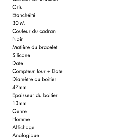
Gris
Etanchéité
30 M
Couleur du cadran
Noir
Matière du bracelet
Silicone
Date
Compteur Jour + Date
Diamètre du boîtier
47mm
Epaisseur du boîtier
13mm
Genre
Homme
Affichage
Analogique