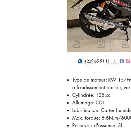
Type de moteur: RW 157FM
refroidissement par air, ver
Cylindrée: 125.cc
Allumage: CDI
Lubrification: Carter humid
Max. torque: 8.6N.m/600
Réservoir d'essence: 3L