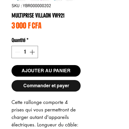
SKU : YBR000000202
MULTIPRISE VILLAON VW921
Prix
3 000 F CFA
Quantité
*
AJOUTER AU PANIER
Commander et payer
Cette rallonge comporte 4
prises qui vous permettront de
charger autant d'appareils
électriques. Longueur du câble: