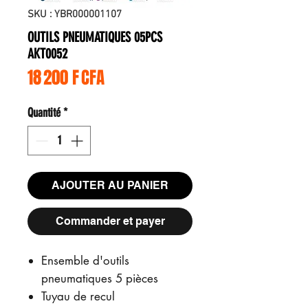
SKU : YBR000001107
OUTILS PNEUMATIQUES 05PCS
AKT0052
Prix
18 200 F CFA
Quantité
*
AJOUTER AU PANIER
Commander et payer
Ensemble d'outils
pneumatiques 5 pièces
Tuyau de recul