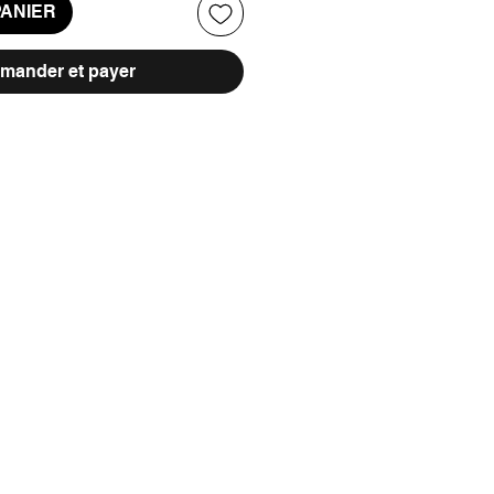
PANIER
ander et payer