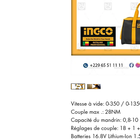
Vitesse à vide: 0-350 / 0-13
Couple max .: 28NM
Capacité du mandrin: 0,8-1
Réglages de couple: 18 + 1 +
Batteries 16.8V Lithium-Ion 1