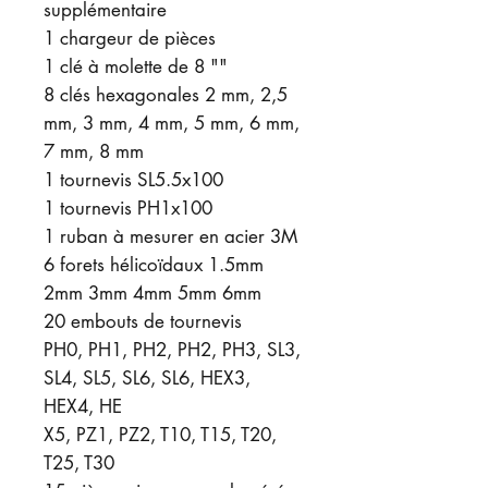
supplémentaire
1 chargeur de pièces
1 clé à molette de 8 ""
8 clés hexagonales 2 mm, 2,5
mm, 3 mm, 4 mm, 5 mm, 6 mm,
7 mm, 8 mm
1 tournevis SL5.5x100
1 tournevis PH1x100
1 ruban à mesurer en acier 3M
6 forets hélicoïdaux 1.5mm
2mm 3mm 4mm 5mm 6mm
20 embouts de tournevis
PH0, PH1, PH2, PH2, PH3, SL3,
SL4, SL5, SL6, SL6, HEX3,
HEX4, HE
X5, PZ1, PZ2, T10, T15, T20,
T25, T30