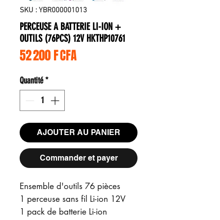
SKU : YBR000001013
PERCEUSE A BATTERIE LI-ION +
OUTILS (76PCS) 12V HKTHP10761
Prix
52 200 F CFA
Quantité
*
AJOUTER AU PANIER
Commander et payer
Ensemble d'outils 76 pièces
1 perceuse sans fil Li-ion 12V
1 pack de batterie Li-ion