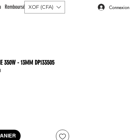
ou Remboursé |
XOF (CFA)
Connexion
NE 350W - 13MM DP133505
3
ix
PANIER