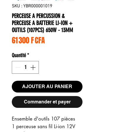
SKU : YBR000001019
PERCEUSE A PERCUSSION &
PERCEUSE A BATTERIE LI-ION +
OUTILS (107PCS) 650W - 13MM
Prix
61 300 F CFA
Quantité
*
AJOUTER AU PANIER
Commander et payer
Ensemble d'outils 107 pièces
1 perceuse sans fil Li-ion 12V