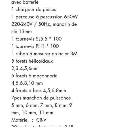
avec batterie
1 chargeur de pièces
1 perceuse à percussion 650W
220-240V / 50Hz, mandrin de
clé 13mm
1 tournevis SL5.5 * 100
1 tournevis PH1 * 100
1 ruban à mesurer en acier 3M
5 forets hélicoïdaux
2,3,4,5,6mm
5 forets à maçonnerie
4,5,6,8,10 mm
4 forets à bois 4,5,6,8mm
7pcs manchon de puissance
5 mm, 6 mm, 7 mm, 8 mm, 9
mm, 10 mm, 11 mm
Matériel ： CR-V