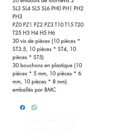
20 embouts de tournevis 2 ""
SL3 SL4 SL5 SL6 PH0 PH1 PH2
PH3
PZ0 PZ1 PZ2 PZ3 T10 T15 T20
T25 H3 H4 H5 H6
30 vis de pièces (10 pièces *
ST3.5, 10 pièces * ST4, 10
pièces * ST5)
30 bouchons en plastique (10
pièces * 5 mm, 10 pièces * 6
mm, 10 pièces * 8 mm)
emballés par BMC
Conditions Générales de Vente
Confidentialités et Sécurité