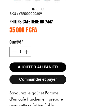
SKU : YBR000000609
PHILIPS CAFETIERE HD 7447
Prix
35 000 F CFA
Quantité
*
AJOUTER AU PANIER
Commander et payer
Savourez le goût et l'arôme
d'un café fraîchement préparé
avec cette cafetière fiable