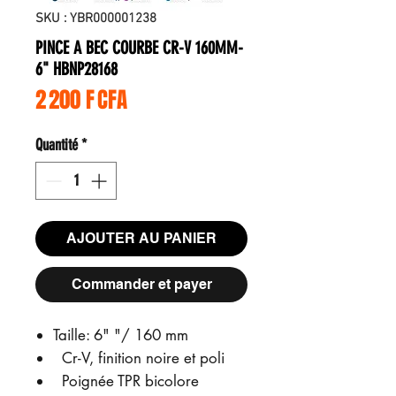
SKU : YBR000001238
PINCE A BEC COURBE CR-V 160MM-
6" HBNP28168
Prix
2 200 F CFA
Quantité
*
AJOUTER AU PANIER
Commander et payer
Taille: 6" "/ 160 mm
Cr-V, finition noire et poli
Poignée TPR bicolore