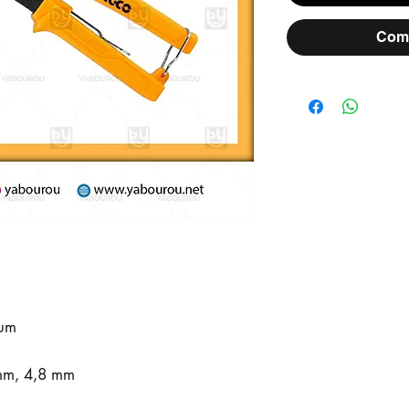
Comm
ium
 mm, 4,8 mm