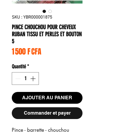
SKU : YBR000001875
PINCE CHOUCHOU POUR CHEVEUX
RUBAN TISSU ET PERLES ET BOUTON
5
Prix
1 500 F CFA
Quantité
*
AJOUTER AU PANIER
Commander et payer
Pince - barrette - chouchou