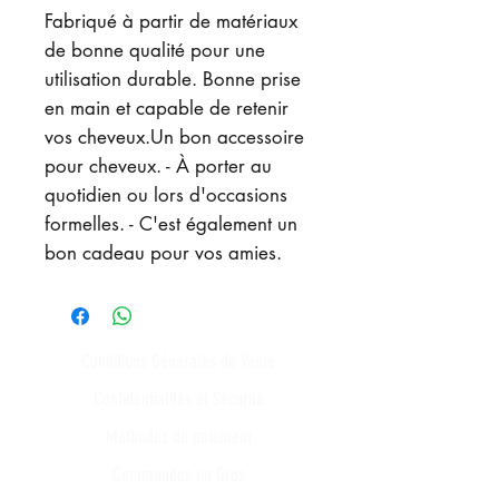
Fabriqué à partir de matériaux
de bonne qualité pour une
utilisation durable. Bonne prise
en main et capable de retenir
vos cheveux.Un bon accessoire
pour cheveux. - À porter au
quotidien ou lors d'occasions
formelles. - C'est également un
bon cadeau pour vos amies.
Conditions Générales de Vente
Confidentialités et Sécurité
Méthodes de paiement
Commandes en Gros