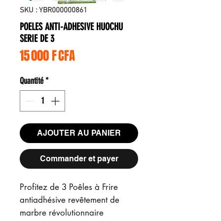
SKU : YBR000000861
POELES ANTI-ADHESIVE HUOCHU
SERIE DE 3
Prix
15 000 F CFA
Quantité
*
AJOUTER AU PANIER
Commander et payer
Profitez de 3 Poêles à Frire
antiadhésive revêtement de
marbre révolutionnaire