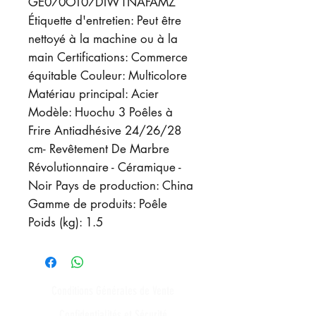
GE070OT07DIW1NAFAMZ
Étiquette d'entretien: Peut être
nettoyé à la machine ou à la
main Certifications: Commerce
équitable Couleur: Multicolore
Matériau principal: Acier
Modèle: Huochu 3 Poêles à
Frire Antiadhésive 24/26/28
cm- Revêtement De Marbre
Révolutionnaire - Céramique -
Noir Pays de production: China
Gamme de produits: Poêle
Poids (kg): 1.5
Conditions Générales de Vente
Confidentialités et Sécurité