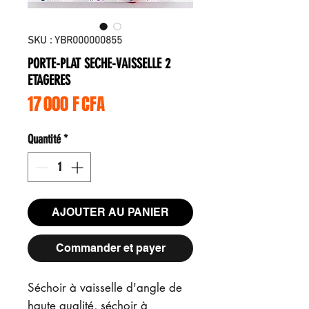
SKU : YBR000000855
PORTE-PLAT SECHE-VAISSELLE 2
ETAGERES
Prix
17 000 F CFA
Quantité
*
AJOUTER AU PANIER
Commander et payer
Séchoir à vaisselle d'angle de
haute qualité, séchoir à