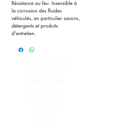
Résistance au feu. Insensible à
la corrosion des fluides
véhiculés, en particulier savons,
détergents et produits
d'entretien.
Conditions Générales de Vente
Confidentialités et Sécurité
Méthodes de paiement
Commandes en Gros
Expédition et Retours
Points de contact
Plan du site