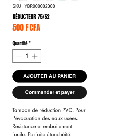
SKU : YBR000002308
RÉDUCTEUR 75/32
Prix
500 F CFA
Quantité
*
AJOUTER AU PANIER
Commander et payer
Tampon de réduction PVC. Pour
l'évacuation des eaux usées.
Résistance et emboîtement
facile. Parfaite étanchéité.