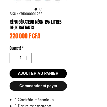
SKU : YBR000001932
RÉFRIGÉRATEUR NÉON 196 LITRES
DEUX BATTANTS
Prix
220 000 F CFA
Quantité
*
AJOUTER AU PANIER
Commander et payer
* Contrôle mécanique
* Tiroirs transparents