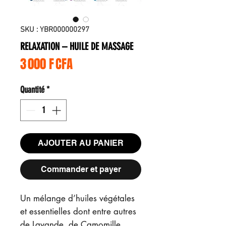
SKU : YBR000000297
RELAXATION – HUILE DE MASSAGE
Prix
3 000 F CFA
Quantité
*
AJOUTER AU PANIER
Commander et payer
Un mélange d’huiles végétales
et essentielles dont entre autres
de Lavande, de Camomille