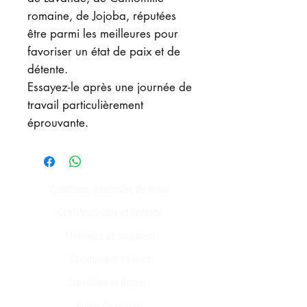
romaine, de Jojoba, réputées
être parmi les meilleures pour
favoriser un état de paix et de
détente.
Essayez-le après une journée de
travail particulièrement
éprouvante.
Conditions Générales de Vente
Confidentialités et Sécurité
Méthodes de paiement
Commandes en Gros
Expédition et Retours
Points de contact