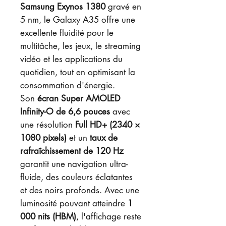
Samsung Exynos 1380
gravé en
5 nm, le Galaxy A35 offre une
excellente fluidité pour le
multitâche, les jeux, le streaming
vidéo et les applications du
quotidien, tout en optimisant la
consommation d'énergie.
Son
écran Super AMOLED
Infinity-O de 6,6 pouces
avec
une résolution
Full HD+ (2340 ×
1080 pixels)
et un
taux de
rafraîchissement de 120 Hz
garantit une navigation ultra-
fluide, des couleurs éclatantes
et des noirs profonds. Avec une
luminosité pouvant atteindre
1
000 nits (HBM)
, l'affichage reste