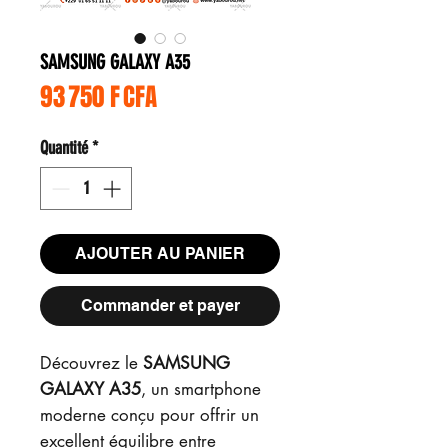
SAMSUNG GALAXY A35
Prix
93 750 F CFA
Quantité
*
AJOUTER AU PANIER
Commander et payer
Découvrez le
SAMSUNG
GALAXY A35
, un smartphone
moderne conçu pour offrir un
excellent équilibre entre