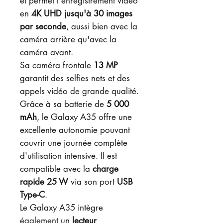
et permet l'enregistrement vidéo
en
4K UHD jusqu'à 30 images
par seconde
, aussi bien avec la
caméra arrière qu'avec la
caméra avant.
Sa caméra frontale
13 MP
garantit des selfies nets et des
appels vidéo de grande qualité.
Grâce à sa batterie de
5 000
mAh
, le Galaxy A35 offre une
excellente autonomie pouvant
couvrir une journée complète
d'utilisation intensive. Il est
compatible avec la
charge
rapide 25 W
via son port
USB
Type-C
.
Le Galaxy A35 intègre
également un
lecteur