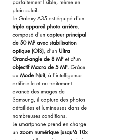
parfaitement lisible, même en
plein soleil.
Le Galaxy A35 est équipé d'un
triple appareil photo arrière
,
composé d'un
capteur principal
de 50 MP avec stabilisation
optique (OIS)
, d'un
Ultra
Grand-angle de 8 MP
et d'un
objectif Macro de 5 MP
. Grâce
au
Mode Nuit
, à l'intelligence
artificielle et au traitement
avancé des images de
Samsung, il capture des photos
détaillées et lumineuses dans de
nombreuses conditions.
Le smartphone prend en charge
un
zoom numérique jusqu'à 10x