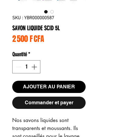
SKU : YBR000000587
SAVON LIQUIDE SCID 5L
Prix
2 500 F CFA
Quantité
*
AJOUTER AU PANIER
Commander et payer
Nos savons liquides sont
transparents et moussants. Ils
sont conseillés pour le lavage