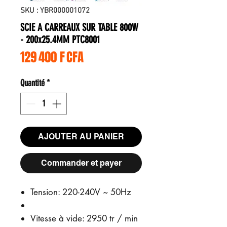
SKU : YBR000001072
SCIE A CARREAUX SUR TABLE 800W
- 200x25.4MM PTC8001
Prix
129 400 F CFA
Quantité
*
AJOUTER AU PANIER
Commander et payer
Tension: 220-240V ~ 50Hz
Vitesse à vide: 2950 tr / min