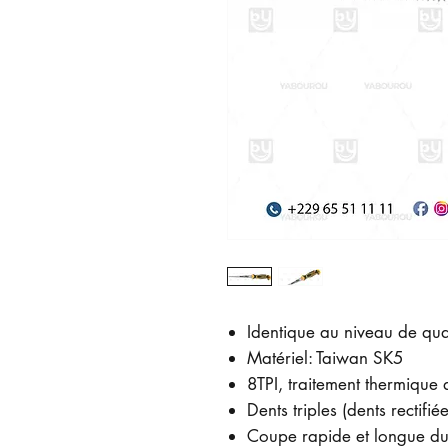
Identique au niveau de qu
Matériel: Taiwan SK5
8TPI, traitement thermique 
Dents triples (dents rectifi
Coupe rapide et longue du