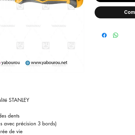
Comm
alité STANLEY
des dents
ées avec précision 3 bords)
rée de vie