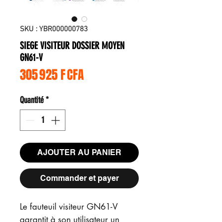
SKU : YBR000000783
SIEGE VISITEUR DOSSIER MOYEN
GN61-V
Prix
305 925 F CFA
Quantité
*
AJOUTER AU PANIER
Commander et payer
Le fauteuil visiteur GN61-V
garantit à son utilisateur un