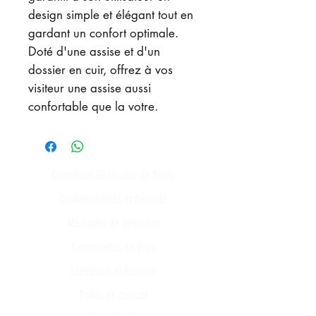
design simple et élégant tout en
gardant un confort optimale.
Doté d'une assise et d'un
dossier en cuir, offrez à vos
visiteur une assise aussi
confortable que la votre.
Conditions Générales de Vente
Confidentialités et Sécurité
Méthodes de paiement
Commandes en Gros
Expédition et Retours
Points de contact