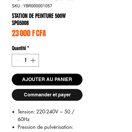
SKU : YBR000001057
STATION DE PEINTURE 500W
SPG5008
Prix
23 000 F CFA
Quantité
*
AJOUTER AU PANIER
Commander et payer
Tension: 220-240V ~ 50 /
60Hz
Pression de pulvérisation: