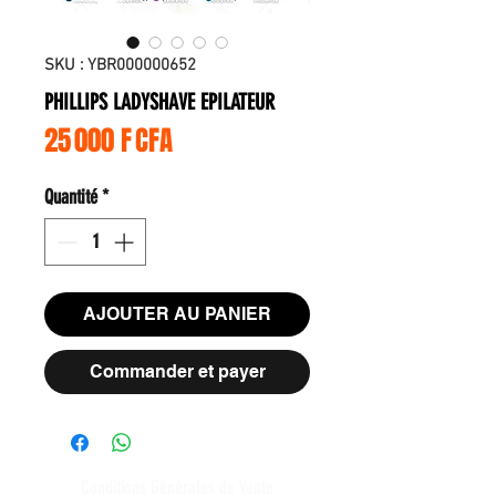
SKU : YBR000000652
PHILLIPS LADYSHAVE EPILATEUR
Prix
25 000 F CFA
Quantité
*
AJOUTER AU PANIER
Commander et payer
Conditions Générales de Vente