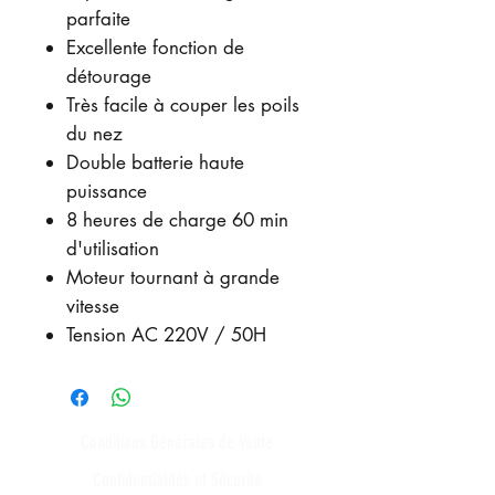
parfaite
Excellente fonction de
détourage
Très facile à couper les poils
du nez
Double batterie haute
puissance
8 heures de charge 60 min
d'utilisation
Moteur tournant à grande
vitesse
Tension AC 220V / 50H
Conditions Générales de Vente
Confidentialités et Sécurité