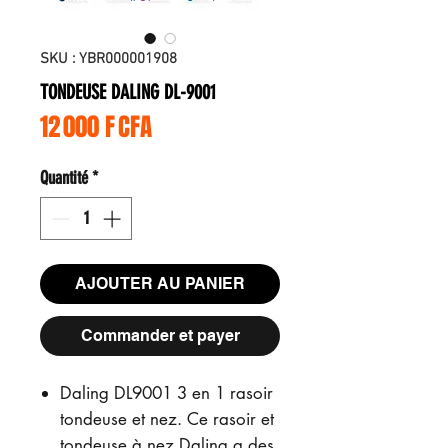
SKU : YBR000001908
TONDEUSE DALING DL-9001
Prix
12 000 F CFA
Quantité
*
AJOUTER AU PANIER
Commander et payer
Daling DL9001 3 en 1 rasoir
tondeuse et nez. Ce rasoir et
tondeuse à nez Daling a des