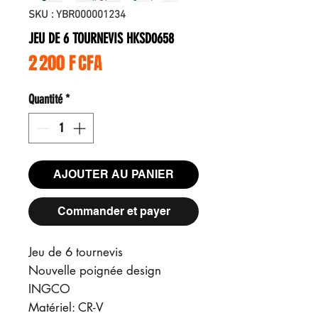
SKU : YBR000001234
JEU DE 6 TOURNEVIS HKSD0658
Prix
2 200 F CFA
Quantité
*
AJOUTER AU PANIER
Commander et payer
Jeu de 6 tournevis
Nouvelle poignée design
INGCO
Matériel: CR-V