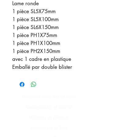
Lame ronde
1 pièce SL5X75mm
1 pièce SL5X100mm
1 pièce SL6X150mm
1 pièce PH1X75mm
1 pièce PH1X100mm
1 pièce PH2X150mm
avec 1 cadre en plastique
Emballé par double blister
Conditions Générales de Vente
Confidentialités et Sécurité
Méthodes de paiement
Commandes en Gros