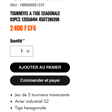
SKU : YBR000001229
TOURNEVIS A TIGE EXAGONALE
02PCS 125X6MM HSGT280208
Prix
2 400 F CFA
Quantité
*
AJOUTER AU PANIER
Commander et payer
Jeu de 2 tournevis traversants
Acier industriel S2
Tige hexagonale