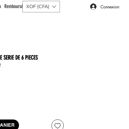
ou Remboursé |
XOF (CFA)
Connexion
 SERIE DE 6 PIECES
2
x
PANIER