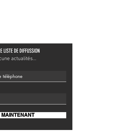
E LISTE DE DIFFUSSION
ne actualités...
 MAINTENANT