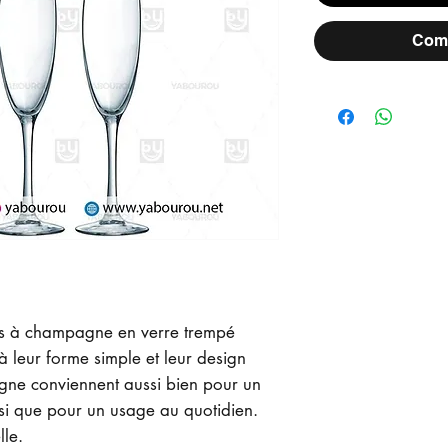
Comm
s à champagne en verre trempé
 à leur forme simple et leur design
gne conviennent aussi bien pour un
nsi que pour un usage au quotidien.
lle.