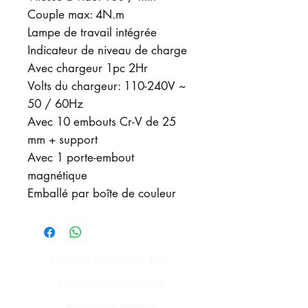
Couple max: 4N.m
Lampe de travail intégrée
Indicateur de niveau de charge
Avec chargeur 1pc 2Hr
Volts du chargeur: 110-240V ~
50 / 60Hz
Avec 10 embouts Cr-V de 25
mm + support
Avec 1 porte-embout
magnétique
Emballé par boîte de couleur
Conditions Générales de Vente
Confidentialités et Sécurité
Méthodes de paiement