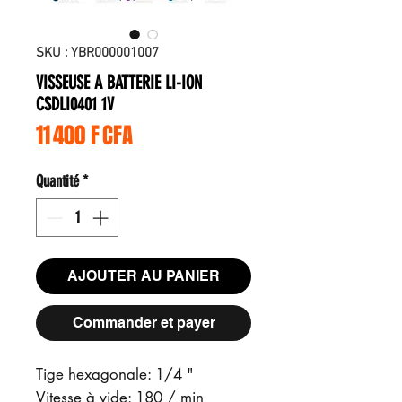
SKU : YBR000001007
VISSEUSE A BATTERIE LI-ION
CSDLI0401 1V
Prix
11 400 F CFA
Quantité
*
AJOUTER AU PANIER
Commander et payer
Tige hexagonale: 1/4 "
Vitesse à vide: 180 / min