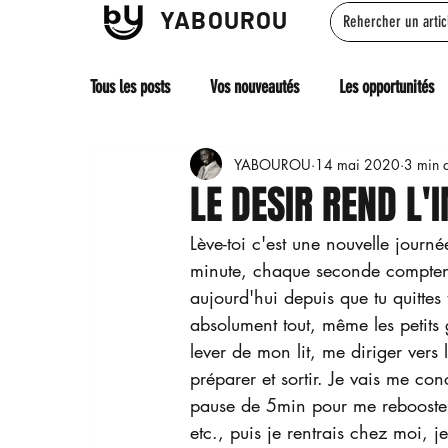
YABOUROU
Tous les posts
Vos nouveautés
Les opportunités
YABOUROU
14 mai 2020
3 min d
LE DESIR REND L'
Lève-toi c'est une nouvelle jour
minute, chaque seconde comptent 
aujourd'hui depuis que tu quittes t
absolument tout, même les petits
lever de mon lit, me diriger vers 
préparer et sortir. Je vais me con
pause de 5min pour me rebooster
etc., puis je rentrais chez moi, 