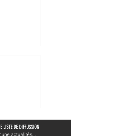
tante
E LISTE DE DIFFUSSION
ne actualités...