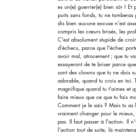
es un(e) guerrier(e) bien sûr ! Et
puits sans fonds, tu ne tomberas 
dis bien aucune excuse n'est asse
compris les cœurs brisés, les pro
C'est absolument stupide de croir
d’échecs, parce que l'échec porte
avoir mal, atrocement ; que tu va
essayeront de te briser parce qu
sont des clowns que tu ne dois surt
adorable, quand tu crois en toi. 
magnifique quand tu t'aimes et qu
faire mieux que ce que tu fais mai
Comment je le sais ? Mais tu as l
vraiment changer pour le mieux,
pas. Il faut passer à l'action. Il 
l'action tout de suite, là mainte