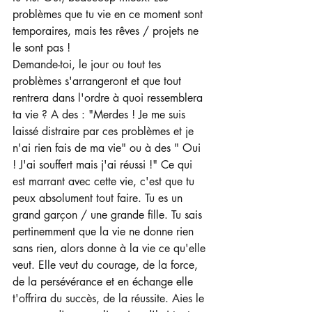
problèmes que tu vie en ce moment sont 
temporaires, mais tes rêves / projets ne 
le sont pas !
Demande-toi, le jour ou tout tes 
problèmes s'arrangeront et que tout 
rentrera dans l'ordre à quoi ressemblera 
ta vie ? A des : "Merdes ! Je me suis 
laissé distraire par ces problèmes et je 
n'ai rien fais de ma vie" ou à des " Oui 
! J'ai souffert mais j'ai réussi !" Ce qui 
est marrant avec cette vie, c'est que tu 
peux absolument tout faire. Tu es un 
grand garçon / une grande fille. Tu sais 
pertinemment que la vie ne donne rien 
sans rien, alors donne à la vie ce qu'elle 
veut. Elle veut du courage, de la force, 
de la persévérance et en échange elle 
t'offrira du succès, de la réussite. Aies le 