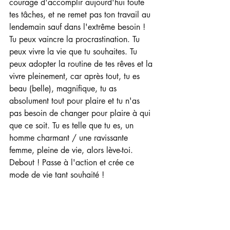
courage d'accomplir aujourd'hui toute 
tes tâches, et ne remet pas ton travail au 
lendemain sauf dans l'extrême besoin ! 
Tu peux vaincre la procrastination. Tu 
peux vivre la vie que tu souhaites. Tu 
peux adopter la routine de tes rêves et la 
vivre pleinement, car après tout, tu es 
beau (belle), magnifique, tu as 
absolument tout pour plaire et tu n'as 
pas besoin de changer pour plaire à qui 
que ce soit. Tu es telle que tu es, un 
homme charmant / une ravissante 
femme, pleine de vie, alors lève-toi. 
Debout ! Passe à l'action et crée ce 
mode de vie tant souhaité !