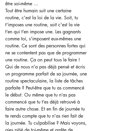
être soi-même ...
Tout être humain suit une certaine 
routine, c'est la loi de la vie. Soit, tu 
t'imposes une routine, soit c'est la vie 
t’en qui t’en impose une. Les gagnants 
comme toi, s'imposent eux-mêmes une 
routine. Ce sont des personnes fortes qui 
ne se contentent pas que de programmer 
une routine. Ça on peut tous le faire ! 
Qui de nous n'a pas déjà pensé et écris 
un programme parfait de sa journée, une 
routine spectaculaire, la liste de tâches 
parfaite ? Peut-être que tu as commencé 
le début. Ou même que tu n’as pas 
commencé que tu t’es déjà retrouvé à 
faire autre chose. Et en fin de journée tu 
te rends compte que tu n'as rien fait de 
la journée. Tu culpabilise ? Mais voyons, 
aies pitié de toi-même et arrête de 