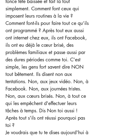
fonce tête baissée et fait la tout 
simplement. Comment font ceux qui 
imposent leurs routines à la vie ? 
Comment font-ils pour faire tout ce qu’ils 
ont programmé ? Après tout eux aussi 
ont internet chez eux, ils ont Facebook, 
ils ont eu déjà le cœur brisé, des 
problèmes familiaux et passe aussi par 
des dures périodes comme toi. C'est 
simple, les gens fort savent dire NON 
tout bêtement. Ils disent non aux 
tentations. Non, aux jeux vidéo. Non, à 
Facebook. Non, aux journées tristes. 
Non, aux cœurs brisés. Non, à tout ce 
qui les empêchent d'effectuer leurs 
tâches à temps. Dis Non toi aussi ! 
Après tout s'ils ont réussi pourquoi pas 
toi ? 
Je voudrais que tu te dises aujourd'hui à 