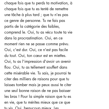
chaque fois que tu perds ta motivation, à 
chaque fois que tu es tenté de remettre 
une tâche à plus tard ; que tu n'es pas 
ce genre de personne. Tu ne fais pas 
partis de la catégorie des faibles, 
comprend le. Oui, tu as vécu toute ta vie 
dans la procrastination. Oui, en ce 
moment rien ne se passe comme prévu. 
Oui, c'est dur. Oui, ce n'est pas facile 
du tout. Oui, ton cœur est en miettes. 
Oui, tu as l'impression d'avoir un avenir 
flou. Oui, tu as tellement souffert dans 
cette misérable vie. Tu sais, je pourrai te 
citer des milliers de raisons pour que tu 
laisses tomber mais je peux aussi te citer 
une seul bonne raison de ne pas baisser 
les bras ! Pour la simple raison que tu es 
en vie, que tu mérites mieux que ce que 
tu vis. Oui, beaucoup mieux. Les 